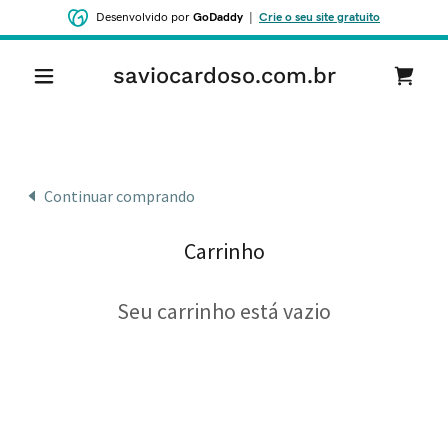
Desenvolvido por
GoDaddy
|
Crie o seu site gratuito
saviocardoso.com.br
Continuar comprando
Carrinho
Seu carrinho está vazio