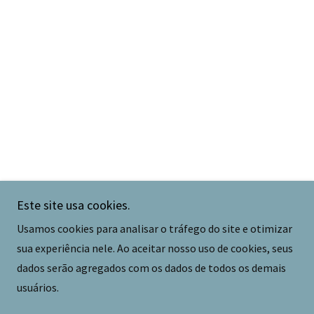
Este site usa cookies.
Usamos cookies para analisar o tráfego do site e otimizar
sua experiência nele. Ao aceitar nosso uso de cookies, seus
dados serão agregados com os dados de todos os demais
usuários.